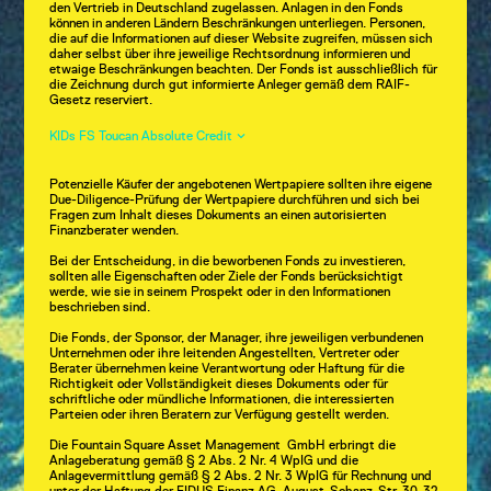
den Vertrieb in Deutschland zugelassen. Anlagen in den Fonds
können in anderen Ländern Beschränkungen unterliegen. Personen,
die auf die Informationen auf dieser Website zugreifen, müssen sich
daher selbst über ihre jeweilige Rechtsordnung informieren und
etwaige Beschränkungen beachten. Der Fonds ist ausschließlich für
die Zeichnung durch gut informierte Anleger gemäß dem RAIF-
Gesetz reserviert.
KIDs FS Toucan Absolute Credit
Potenzielle Käufer der angebotenen Wertpapiere sollten ihre eigene
Due-Diligence-Prüfung der Wertpapiere durchführen und sich bei
Fragen zum Inhalt dieses Dokuments an einen autorisierten
Finanzberater wenden.
Bei der Entscheidung, in die beworbenen Fonds zu investieren,
sollten alle Eigenschaften oder Ziele der Fonds berücksichtigt
werde, wie sie in seinem Prospekt oder in den Informationen
beschrieben sind.
Die Fonds, der Sponsor, der Manager, ihre jeweiligen verbundenen
Unternehmen oder ihre leitenden Angestellten, Vertreter oder
Berater übernehmen keine Verantwortung oder Haftung für die
Richtigkeit oder Vollständigkeit dieses Dokuments oder für
schriftliche oder mündliche Informationen, die interessierten
Parteien oder ihren Beratern zur Verfügung gestellt werden.
Die Fountain Square Asset Management GmbH erbringt die
Anlageberatung gemäß § 2 Abs. 2 Nr. 4 WpIG und die
Anlagevermittlung gemäß § 2 Abs. 2 Nr. 3 WpIG für Rechnung und