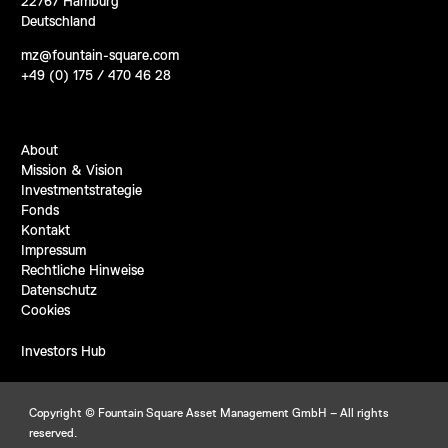
22767 Hamburg
Deutschland
mz@fountain-square.com
+49 (0) 175 / 470 46 28
About
Mission & Vision
Investmentstrategie
Fonds
Kontakt
Impressum
Rechtliche Hinweise
Datenschutz
Cookies
Investors Hub
Copyright © Fountain Square Asset Management GmbH – All rights
reserved.