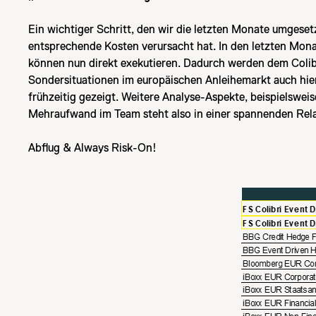
Ein wichtiger Schritt, den wir die letzten Monate umgese
entsprechende Kosten verursacht hat. In den letzten Mo
können nun direkt exekutieren. Dadurch werden dem Colibr
Sondersituationen im europäischen Anleihemarkt auch hi
frühzeitig gezeigt. Weitere Analyse-Aspekte, beispielswei
Mehraufwand im Team steht also in einer spannenden Rela
Abflug & Always Risk-On!