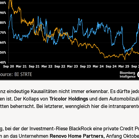
ganz eindeutige Kausalitäten nicht immer erkennbar. Es dürfte je
en ist. Der Kollaps von
Tricolor Holdings
und dem Automobilzuli
tten beherrscht. Bei letzterer, wenngleich hier die intranspare
ng, bei der der Investment-Riese BlackRock eine private Credit 
ben an das Unternehmen
Renovo Home Partners,
Anfang Oktober 