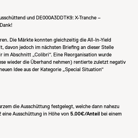
usschüttend und DE000A3DDTK9: X-Tranche –
) Dank!
en. Die Märkte konnten gleichzeitig die All-In-Yield
t, davon jedoch im nächsten Briefing an dieser Stelle
r im Abschnitt „Colibri“. Eine Reorganisation wurde
ese wieder die Überhand nehmen) rentierte zuletzt negativ
euen Idee aus der Kategorie „Special Situation“
urzem die Ausschüttung festgelegt, welche dann nahezu
2 eine Ausschüttung in Höhe von
5.00€/Anteil
bei einem