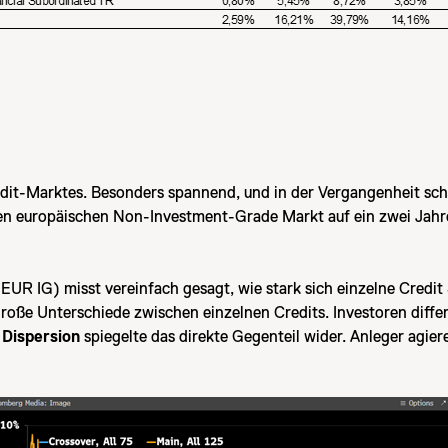
dit-Marktes. Besonders spannend, und in der Vergangenheit schon
den europäischen Non-Investment-Grade Markt auf ein zwei Jahres
e EUR IG) misst vereinfach gesagt, wie stark sich einzelne Credi
roße Unterschiede zwischen einzelnen Credits. Investoren differe
 Dispersion
spiegelte das direkte Gegenteil wider. Anleger agie