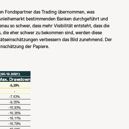
haben Fondspartner das Trading übernommen, was
C-Anleihemarkt bestimmenden Banken durchgeführt und
u so schwer, dass mehr Visibilität entsteht, dass die
, die eher schwer zu bekommen sind, werden diese
ditätseinschätzungen verbessern das Bild zunehmend. Der
inschätzung der Papiere.