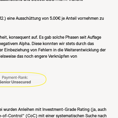
.12.) eine Ausschüttung von 5.00€ je Anteil vornehmen zu
it, konsequent auf. Es gab solche Phasen seit Auflage
egativem Alpha. Diese konnten wir stets durch das
ger Einbeziehung von Fehlern in die Weiterentwicklung der
pielsweise das noch engere Verknüpfen von
ei wurden Anleihen mit Investment-Grade Rating (ja, auch
nge-of-Control“ (CoC) mit einer systematischen Suche nach