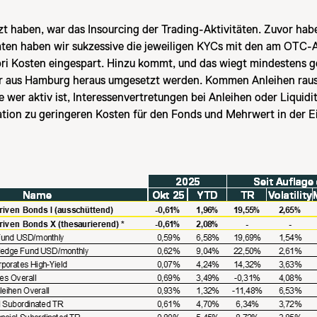
tzt haben, war das Insourcing der Trading-Aktivitäten. Zuvor 
naten haben wir sukzessive die jeweiligen KYCs mit den am OT
i Kosten eingespart. Hinzu kommt, und das wiegt mindestens gena
er aus Hamburg heraus umgesetzt werden. Kommen Anleihen raus
se wer aktiv ist, Interessenvertretungen bei Anleihen oder Liqui
tion zu geringeren Kosten für den Fonds und Mehrwert in der E