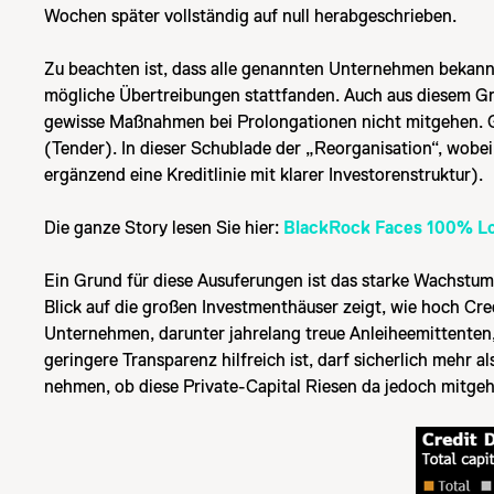
Wochen später vollständig auf null herabgeschrieben.
Zu beachten ist, dass alle genannten Unternehmen bekann
mögliche Übertreibungen stattfanden. Auch aus diesem Grun
gewisse Maßnahmen bei Prolongationen nicht mitgehen. Gr
(Tender). In dieser Schublade der „Reorganisation“, wobei 
ergänzend eine Kreditlinie mit klarer Investorenstruktur).
Die ganze Story lesen Sie hier:
BlackRock Faces 100% Los
Ein Grund für diese Ausuferungen ist das starke Wachstum d
Blick auf die großen Investmenthäuser zeigt, wie hoch Cre
Unternehmen, darunter jahrelang treue Anleiheemittenten,
geringere Transparenz hilfreich ist, darf sicherlich mehr
nehmen, ob diese Private-Capital Riesen da jedoch mitgeh