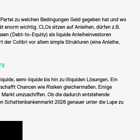
e Partei zu welchen Bedingungen Geld gegeben hat und wo
ät enorm wichtig. CLOs sitzen auf Anleihen, dürfen z.B.
en (Debt-to-Equity) als liquide Anleiheinvestoren
 der Colibri vor allem simple Strukturen (eine Anleihe,
rg
quide, semi-liquide bis hin zu illiquiden Lösungen. Ein
g schafft Chancen wie Risiken gleichermaßen. Einige
it Markt umzuschiffen. Ob die dadurch entstehende
iesen Schattenbankenmarkt 2026 genauer unter die Lupe zu