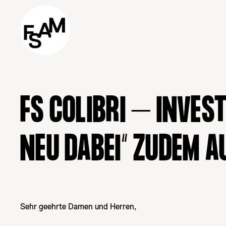
FS COLIBRI – INVES
NEU DABEI“ ZUDEM 
Sehr geehrte Damen und Herren,