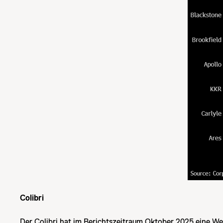
Colibri
Der Colibri hat im Berichtszeitraum Oktober 2025 eine W