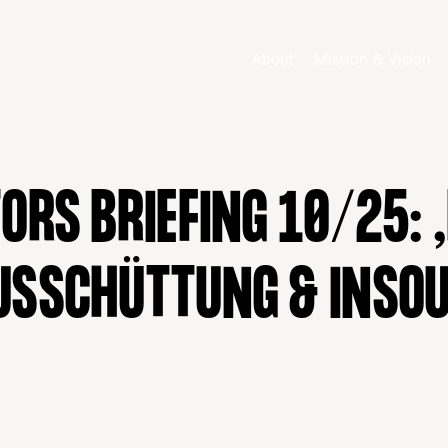
About
Mission & Vision
TORS BRIEFING 10/25:
AUSSCHÜTTUNG & INSO