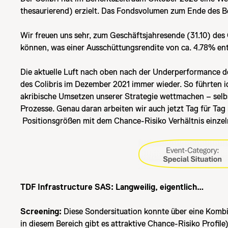
thesaurierend) erzielt. Das Fondsvolumen zum Ende des Be
Wir freuen uns sehr, zum Geschäftsjahresende (31.10) des 
können, was einer Ausschüttungsrendite von ca. 4.78% ent
Die aktuelle Luft nach oben nach der Underperformance de
des Colibris im Dezember 2021 immer wieder. So führten 
akribische Umsetzen unserer Strategie wettmachen – selbst
Prozesse. Genau daran arbeiten wir auch jetzt Tag für Ta
Positionsgrößen mit dem Chance-Risiko Verhältnis einze
TDF Infrastructure SAS: Langweilig, eigentlich…
Screening:
Diese Sondersituation konnte über eine Kombi
in diesem Bereich gibt es attraktive Chance-Risiko Profi