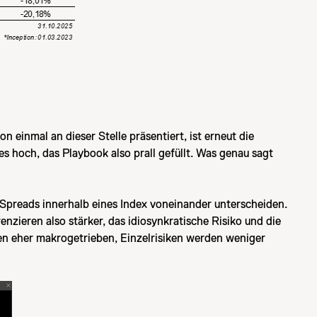
 einmal an dieser Stelle präsentiert, ist erneut die
 hoch, das Playbook also prall gefüllt. Was genau sagt
t Spreads innerhalb eines Index voneinander unterscheiden.
nzieren also stärker, das idiosynkratische Risiko und die
ren eher makrogetrieben, Einzelrisiken werden weniger