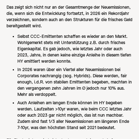
Das zeigt sich nicht nur an der Gesamtmenge der Neuemissionen,
die, wenn sich die Entwicklung fortsetzt, in 2026 ein Rekordjahr
verzeichnen, sondern auch an den Strukturen für die frisches Geld
bereitgestellt wird.
Selbst CCC-Emittenten schaffen es wieder an den Markt.
Wohlgemerkt stets mit Unterstützung z.B. durch frisches
Eigenkapital. Es gab jedoch, wie letztes Jahr oder auch
2023, Jahre, in denen keine einzige Anleihe in diesem tiefen
HY emittiert werden konnte.
In 2026 waren über ein Viertel aller Neuemissionen bei
Corporates nachrangig (sog. Hybrids). Diese werden, fair
enough, i.d.R. von stabilen Emittenten begeben, machten in
den vergangenen zehn Jahren im Ø jedoch nur 10% aus.
Mehr als verdoppelt.
Auch Anleihen am langen Ende können im HY begeben
werden. Laufzeiten >10yr waren, wie beim CCC letztes Jahr
oder auch 2023 gar nicht möglich, das ist nun machbar.
Zudem sind fast 1/3 aller Neuemissionen am längeren Ende
7-10yr, was den höchsten Stand seit 2021 bedeutet.