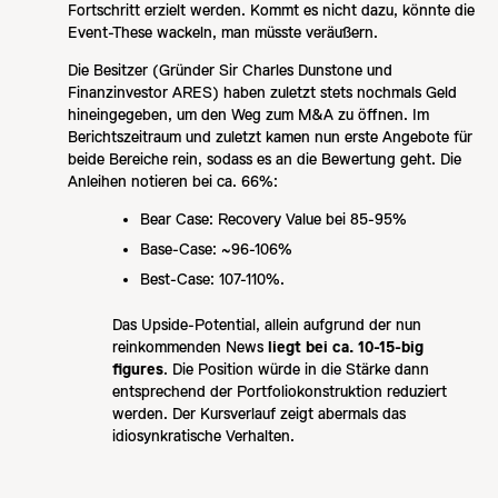
Fortschritt erzielt werden. Kommt es nicht dazu, könnte die
Event-These wackeln, man müsste veräußern.
Die Besitzer (Gründer Sir Charles Dunstone und
Finanzinvestor ARES) haben zuletzt stets nochmals Geld
hineingegeben, um den Weg zum M&A zu öffnen. Im
Berichtszeitraum und zuletzt kamen nun erste Angebote für
beide Bereiche rein, sodass es an die Bewertung geht. Die
Anleihen notieren bei ca. 66%:
Bear Case: Recovery Value bei 85-95%
Base-Case: ~96-106%
Best-Case: 107-110%.
Das Upside-Potential, allein aufgrund der nun
reinkommenden News
liegt bei ca. 10-15-big
figures
. Die Position würde in die Stärke dann
entsprechend der Portfoliokonstruktion reduziert
werden. Der Kursverlauf zeigt abermals das
idiosynkratische Verhalten.