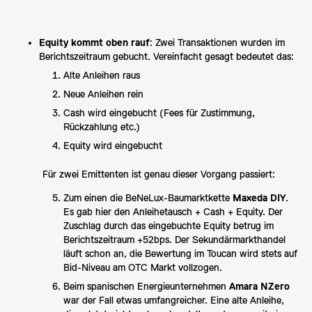
Equity kommt oben rauf
: Zwei Transaktionen wurden im
Berichtszeitraum gebucht. Vereinfacht gesagt bedeutet das:
Alte Anleihen raus
Neue Anleihen rein
Cash wird eingebucht (Fees für Zustimmung,
Rückzahlung etc.)
Equity wird eingebucht
Für zwei Emittenten ist genau dieser Vorgang passiert:
Zum einen die BeNeLux-Baumarktkette
Maxeda DIY
.
Es gab hier den Anleihetausch + Cash + Equity. Der
Zuschlag durch das eingebuchte Equity betrug im
Berichtszeitraum +52bps. Der Sekundärmarkthandel
läuft schon an, die Bewertung im Toucan wird stets auf
Bid-Niveau am OTC Markt vollzogen.
Beim spanischen Energieunternehmen
Amara NZero
war der Fall etwas umfangreicher. Eine alte Anleihe,