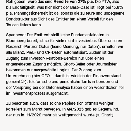
Refi geben, wäre das eine
Rendite von 27% p.a.
Die YTW, also
bis Endfälligkeit, was hier nicht der Base-Case ist, liegt bei 13.8%
p.a. Planungssicherheit ist da, sodass die zu teure und unbequeme
Bondstruktur aus Sicht des Emittenten einen Vorteil für den
Toucan liefern kann.
Spannend: Der Emittent stellt keine Fundamentaldaten in
Bloomberg bereit, ist so für viele nicht investierbar. Über unseren
Research-Partner Octus (keine Meinung, nur Daten), erhalten wir
alle Bilanz, P&L- und CF-Daten automatisiert. Zudem ist der
Zugang zum Investor-Relations-Bereich nur über einen
angemeldeten Zugang möglich. Short-Seller oder Journalisten
bekommen nur ausgewählte Logins. Der Zugang zum
Unternehmen (hier CFO – damit ist wirklich der Finanzvorstand
gemeint😉), telefonische und persönliche 1on1s in London und
der Vorsprung bei der Datenanalyse haben einen wesentlichen Teil
im Investmentprozess ausgemacht.
Zu beachten auch, dass solche Papiere sich oftmals weniger
korreliert zum Markt bewegen. In Q4/2025 gab es Gegenwind,
der nun in H1/2026 mehr als wettgemacht wurde (s. Chart).