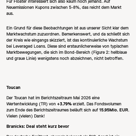
Für Floater interessiert sich also kaum noch jemand. Auf
Neuemissionen Kupons zwischen 5-8%, das reicht dem Markt
aus.
Ein Grund für diese Beobachtungen ist aus unserer Sicht klar dem
Marktwachstum zuzuordnen. Bemerkenswert, und da schließt sich
der Kreis wie eingangs skizziert, ist das kontinuierliche Wachstum
bei Leveraged Loans. Diese sind erstaunlicherweise von typischen
Marktbewegungen, die sich im Bond-Bereich (Figure 2: hellblaue
und graue Linie) wenigstens noch abzeichnen, nicht betroffen.
Toucan
Der Toucan hat im Berichtszeitraum Mai 2026 eine
Wertentwicklung (TR) von
+3.79%
erzielt. Das Fondsvolumen
zum Ende des Berichtszeitraumes beläuft sich auf
15.95Mio. EUR
.
Vielen (vielen) Dank!
Branicks: Deal steht kurz bevor