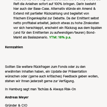
Refi die Anleihen sofort auf 100% bringen. Darin besteht
hier auch der Base-Case. Alternativ stünde ein Amend &
Extend mit partieller Rückzahlung und begleitet von
frischem Eingenkapital zur Debatte. Da der Emittent selbst
netto profitabel arbeitet, jedoch etwas zu hohe Zinskosten
vor sich herschleppt, erscheint ein Rückzug aus dem liquiden
(und für den Emittenten zu aufwendigen/teuren) Bond-
Markt als Basisszenario.
YTM: 16% p.a.
Kennzahlen
Sollten Sie weitere Rückfragen zum Fonds oder zu den
erwähnten Inhalten haben, ein Update der Präsentation
wünschen oder (gerne auch kritisches) Feedback geben wollen,
stehen wir Ihnen jederzeit gerne zur Verfügung.
In Hamburg sagt man Tschüss & Always Risk-On
Andreas Meyer
Gründer & CIO