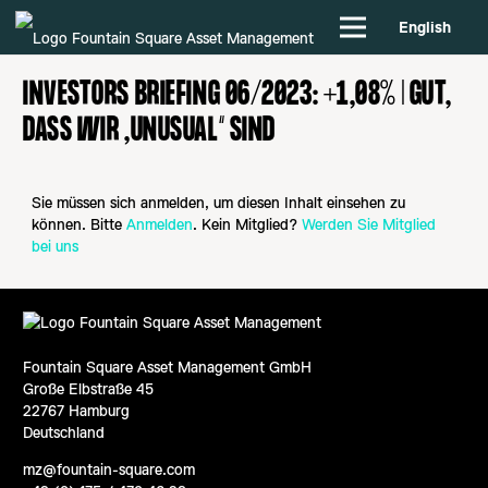
English
INVESTORS BRIEFING 06/2023: +1,08% | GUT,
DASS WIR „UNUSUAL“ SIND
Sie müssen sich anmelden, um diesen Inhalt einsehen zu
können. Bitte
Anmelden
. Kein Mitglied?
Werden Sie Mitglied
bei uns
Fountain Square Asset Management GmbH
Große Elbstraße 45
22767 Hamburg
Deutschland
mz@fountain-square.com