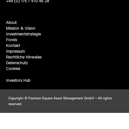
+49 (0) 175 / 470 46 28
About
Mission & Vision
Investmentstrategie
Fonds
Kontakt
Impressum
Rechtliche Hinweise
Datenschutz
Cookies
Investors Hub
Copyright © Fountain Square Asset Management GmbH – All rights
reserved.